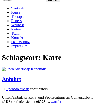
nach:
Startseite
Kurse
Therapie
Fitness
Wellness
Partner
Team
Kontakt
Datenschutz
Impressum
Schlagwort:
Karte
Anfahrt
©
OpenStreetMap
contributors
Unser Ambulates Reha- und Sportzentrum am Comeniusberg
(ARS) befindet sich in
08523
…
...mehr